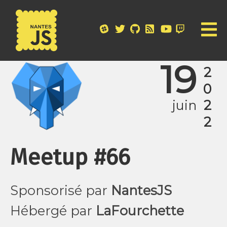
19
2022
juin
Meetup #66
Sponsorisé par
NantesJS
Hébergé par
LaFourchette