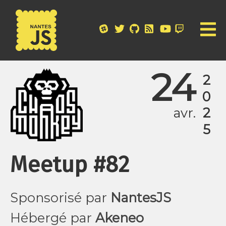
24
2025
avr.
Meetup #82
Sponsorisé par
NantesJS
Hébergé par
Akeneo