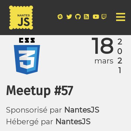
18
2021
mars
Meetup #57
Sponsorisé par
NantesJS
Hébergé par
NantesJS