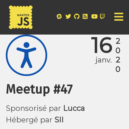
16
2020
janv.
Meetup #47
Sponsorisé par
Lucca
Hébergé par
SII