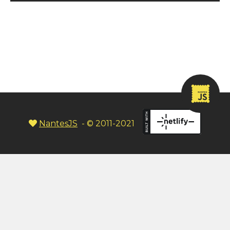
NantesJS
- © 2011-2021